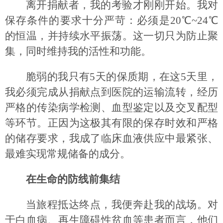
离开捐献者，我的考验才刚刚开始。我对
保存条件的要求十分严苛：必须是20℃~24℃
的恒温，并持续水平振荡。这一切只为防止聚
集，同时维持我的活性和功能。
脆弱的我只有5天的保质期，在这5天里，
我必须完成从捐献点到医院的运输流转，经历
严格的传染病学检测、血型鉴定以及交叉配型
等环节。正因为这极其有限的保存时效和严格
的储存要求，我成了临床血液供应中最紧张、
最难实现常规储备的成分。
在生命的防线前集结
当旅程抵达终点，我便奔赴我的战场。对
于白血病、再生障碍性贫血等患者而言，他们