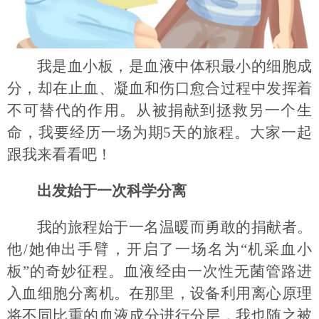
我是血小板，是血液中体积最小的细胞成
分，却在止血、凝血和伤口愈合过程中发挥着
不可替代的作用。从被捐献到拯救另一个生
命，我要经历一场为期5天的旅程。大家一起
跟我来看看吧！
出发始于一次科学分离
我的旅程始于一名温暖而勇敢的捐献者。
他/她伸出手臂，开启了一场名为“机采血小
板”的奇妙征程。血液经由一次性无菌管路进
入血细胞分离机。在那里，设备利用离心原理
将不同比重的血液成分进行分层，我也随之被