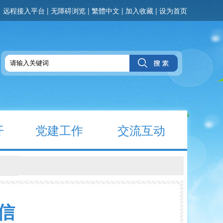
远程接入平台
|
无障碍浏览
|
繁體中文
|
加入收藏
|
设为首页
开
党建工作
交流互动
信