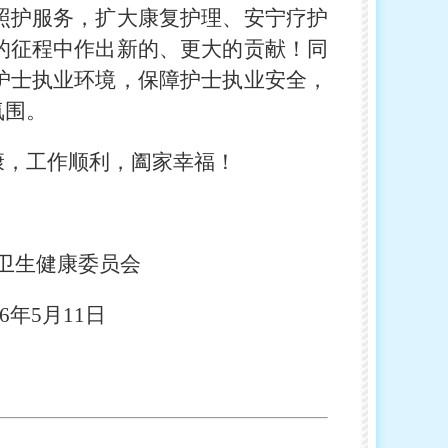
照护服务，扩大康复护理、安宁疗护
的征程中作出新的、更大的贡献！同
护士执业环境，保障护士执业安全，
氛围。
康，工作顺利，阖家幸福！
委员会
1日