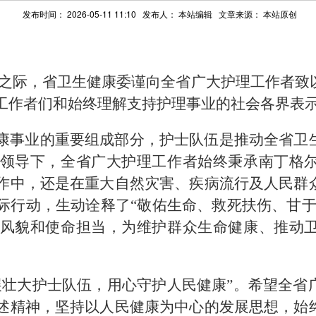
发布时间： 2026-05-11 11:10 发布人：
本站编辑
文章来源：
本站原创
士节到来之际，省卫生健康委谨向全省广大护理工作
工作者们和始终理解支持护理事业的社会各界表
康事业的重要组成部分，护士队伍是推动全省卫
领导下，全省广大护理工作者始终秉承南丁格
作中，还是在重大自然灾害、疾病流行及人民群
际行动，生动诠释了“敬佑生命、救死扶伤、甘于
风貌和使命担当，为维护群众生命健康、推动
展壮大护士队伍，用心守护人民健康”。希望全省
述精神，坚持以人民健康为中心的发展思想，始