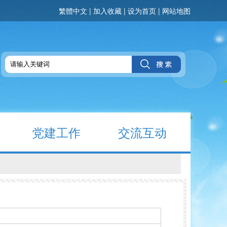
繁體中文
|
加入收藏
|
设为首页
|
网站地图
党建工作
交流互动