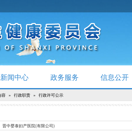
新闻中心
政务服务
信息公开
内容
»
行政职责
»
行政许可公示
晋中婴泰妇产医院(有限公司)