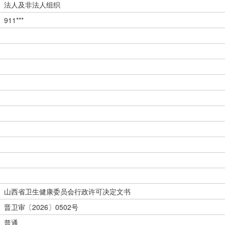
法人及非法人组织
911***
山西省卫生健康委员会行政许可决定文书
晋卫审〔2026〕0502号
普通