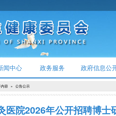
新闻中心
政务服务
政府信息公
开内容
»
公告公示
灸医院2026年公开招聘博士