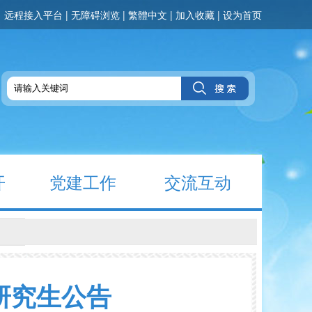
远程接入平台
|
无障碍浏览
|
繁體中文
|
加入收藏
|
设为首页
开
党建工作
交流互动
研究生公告