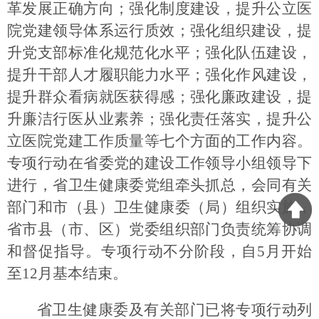
革发展正确方向；强化制度建设，提升公立医
院党建领导体系运行质效；强化组织建设，提
升党支部标准化规范化水平；强化队伍建设，
提升干部人才履职能力水平；强化作风建设，
提升群众看病就医获得感；强化廉政建设，提
升廉洁行医从业素养；强化责任落实，提升公
立医院党建工作质量等七个方面的工作内容。
专项行动在省委党的建设工作领导小组领导下
进行，省卫生健康委党组牵头抓总，会同有关
部门和市（县）卫生健康委（局）组织实施，
省市县（市、区）党委组织部门负责统筹协调
和督促指导。专项行动不分阶段，自5月开始
至12月基本结束。
省卫生健康委及有关部门已将专项行动列