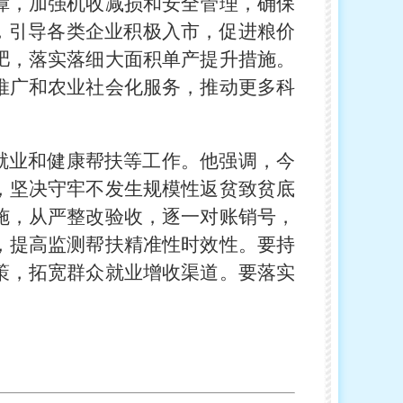
障，加强机收减损和安全管理，确保
，引导各类企业积极入市，促进粮价
肥，落实落细大面积单产提升措施。
推广和农业社会化服务，推动更多科
就业和健康帮扶等工作。他强调，今
，坚决守牢不发生规模性返贫致贫底
施，从严整改验收，逐一对账销号，
，提高监测帮扶精准性时效性。要持
策，拓宽群众就业增收渠道。要落实