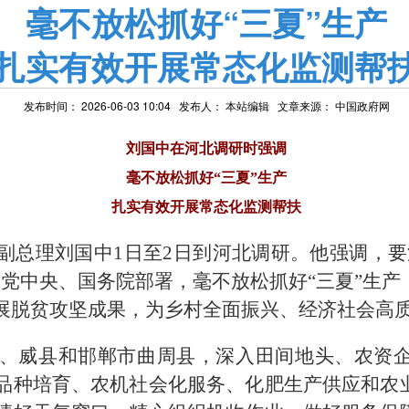
毫不放松抓好“三夏”生产
扎实有效开展常态化监测帮
发布时间： 2026-06-03 10:04 发布人：
本站编辑
文章来源：
中国政府网
刘国中在河北调研时强调
毫不放松抓好“三夏”生产
扎实有效开展常态化监测帮扶
副总理刘国中1日至2日到河北调研。他强调，要
照党中央、国务院部署，毫不放松抓好“三夏”生
展脱贫攻坚成果，为乡村全面振兴、经济社会高
、威县和邯郸市曲周县，深入田间地头、农资
品种培育、农机社会化服务、化肥生产供应和农