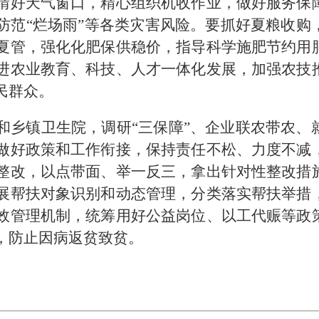
晴好天气窗口，精心组织机收作业，做好服务保
防范“烂场雨”等各类灾害风险。要抓好夏粮收购
夏管，强化化肥保供稳价，指导科学施肥节约用
进农业教育、科技、人才一体化发展，加强农技
民群众。
和乡镇卫生院，调研“三保障”、企业联农带农、
做好政策和工作衔接，保持责任不松、力度不减
整改，以点带面、举一反三，拿出针对性整改措
展帮扶对象识别和动态管理，分类落实帮扶举措
效管理机制，统筹用好公益岗位、以工代赈等政
，防止因病返贫致贫。