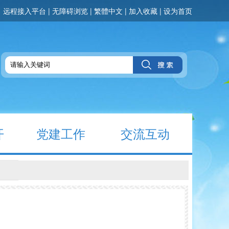
远程接入平台
|
无障碍浏览
|
繁體中文
|
加入收藏
|
设为首页
开
党建工作
交流互动